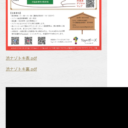
渋ナゾトキ表.pdf
渋ナゾトキ裏.pdf