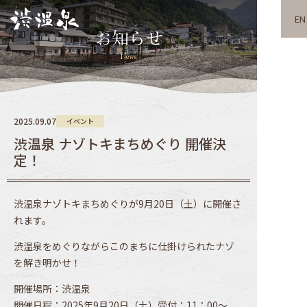
EN
お知らせ
News
2025.09.07
イベント
渋温泉 ナゾトキまちめぐり 開催決
定！
渋温泉ナゾトキまちめぐりが9月20日（土）に開催さ
れます。
渋温泉をめぐりながらこのまちに仕掛けられたナゾ
を解き明かせ！
開催場所：渋温泉
開催日程：2025年9月20日（土）受付：11：00〜