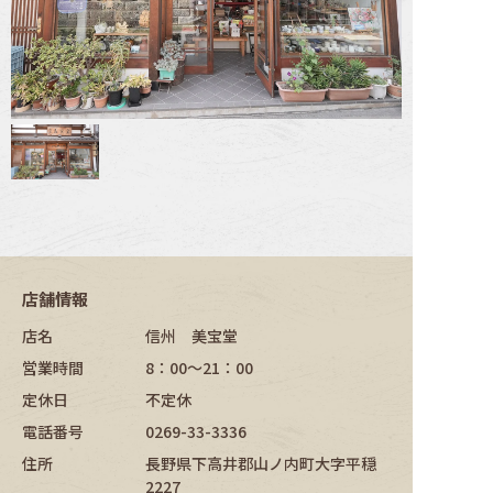
店舗情報
店名
信州 美宝堂
営業時間
8：00～21：00
定休日
不定休
電話番号
0269-33-3336
住所
長野県下高井郡山ノ内町大字平穏
2227