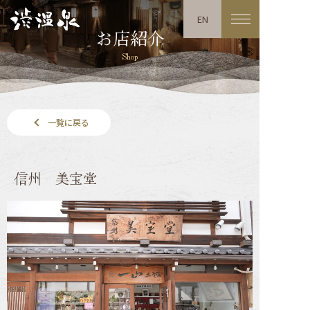
EN
お店紹介
Shop
一覧に戻る
信州 美宝堂