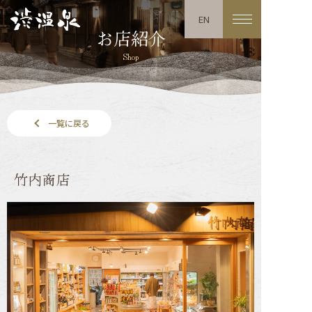
EN
お店紹介
Shop
一覧に戻る
竹内商店