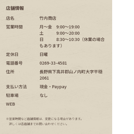
店舗情報
店名
竹内商店
営業時間
月〜金 9:00〜19:00
土 9:00〜20:00
日 8:30〜10:30（休業の場合
もあります）
定休日
日曜
電話番号
0269-33-4581
住所
長野県下高井郡山ノ内町大字平穏
2061
支払い方法
現金・Paypay
駐車場
なし
WEB
営業時間など店舗情報は、変更になる場合があります。
詳しくは各店舗までお問い合わせください。